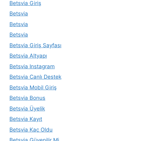
Betsvia Giriş
Betsvia
Betsvia
Betsvia
Betsvia Giriş Sayfası
Betsvia Altyapı
Betsvia Instagram
Betsvia Canlı Destek
Betsvia Mobil Giriş
Betsvia Bonus
Betsvia Üyelik
Betsvia Kayıt
Betsvia Kaç Oldu
Betsvia Güvenilir Mi