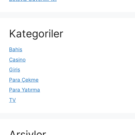
Kategoriler
Bahis
Casino
Giriş
Para Çekme
Para Yatırma
TV
Arşivler