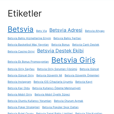
Etiketler
Betsvia
Betsvia Adresi
Bets Via
Betsvia Altyapı
Betsvia Bahis Hizmetlerine Erişim
Betsvia Bahis Şartları
Betsvia Basketbol Maç Yayınları
Betsvia Bonus
Betsvia Canlı Destek
Betsvia Destek Ekibi
Betsvia Casino Girişi
Betsvia Giriş
Betsvia Ek Bonus Promosyonları
Betsvia Giriş Sayfası
Betsvia Giriş Sorunları Çözümü
Betsvia Güncel
Betsvia Güncel Giriş
Betsvia Güvenilir Mi
Betsvia Güvenlik Önlemleri
Betsvia Instagram
Betsvia IOS Cihazlarla Uyumlu
Betsvia Kayıt
Betsvia Kaç Oldu
Betsvia Kullanıcı Ödeme Memnuniyeti
Betsvia Mobil Giriş
Betsvia Mobil Üyelik Süreci
Betsvia Olumlu Kullanıcı Yorumları
Betsvia Oturum Açmak
Betsvia Poker Stratejileri
Betsvia Popüler Spor Dalları
Betsvia Rulet Oyunu
Betsvia Sanal Bahis Limitleri
Betsvia Site Kuralları