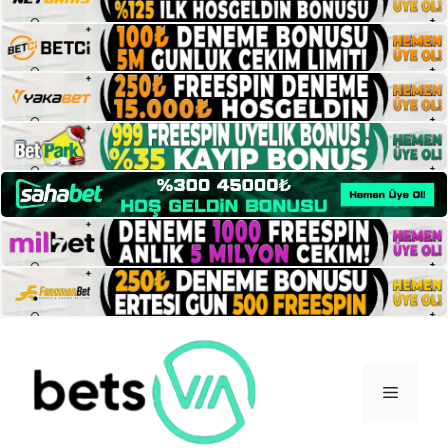
İçeriğe
atla
Menü