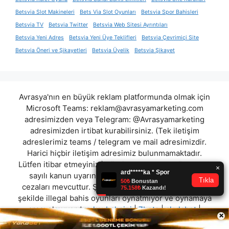
Betsvia Slot Makineleri
Bets Via Slot Oyunları
Betsvia Spor Bahisleri
Betsvia TV
Betsvia Twitter
Betsvia Web Sitesi Ayrıntıları
Betsvia Yeni Adres
Betsvia Yeni Üye Teklifleri
Betsvia Çevrimiçi Site
Betsvia Öneri ve Şikayetleri
Betsvia Üyelik
Betsvia Şikayet
Avrasya'nın en büyük reklam platformunda olmak için
Microsoft Teams:
reklam@avrasyamarketing.com
adresimizden veya Telegram: @Avrasyamarketing
adresimizden irtibat kurabilirsiniz. (Tek iletişim
adreslerimiz teams / telegram ve mail adresimizdir.
Harici hiçbir iletişim adresimiz bulunmamaktadır.
Lütfen itibar etmeyiniz.) Türkiye yasalarına göre 7258
sayılı kanun uyarınca yasa dışı bahis oynamanın
cezaları mevcuttur. Şu an bulunduğunuz site hiç bir
şekilde illegal bahis oyunları oynatmıyor ve oynamaya
aracı olmuyordur.
koybahsini
|
7bets
|
akulabet
|
×
ladesbet
|
redkitcasino
|
focusbet
|
diyarbet
|
kampbet