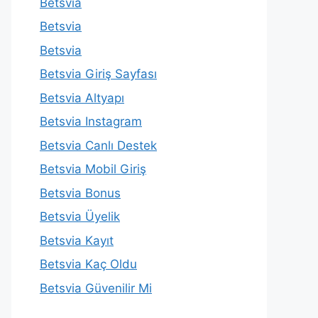
Betsvia
Betsvia
Betsvia
Betsvia Giriş Sayfası
Betsvia Altyapı
Betsvia Instagram
Betsvia Canlı Destek
Betsvia Mobil Giriş
Betsvia Bonus
Betsvia Üyelik
Betsvia Kayıt
Betsvia Kaç Oldu
Betsvia Güvenilir Mi