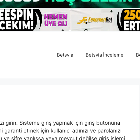
Betsvia
Betsvia İnceleme
B
zi girin. Sisteme giriş yapmak için giriş butonuna
 garanti etmek için kullanıcı adınızı ve parolanızı
ı ve şifre yanlışsa veya mevcut değilse giriş işlemi