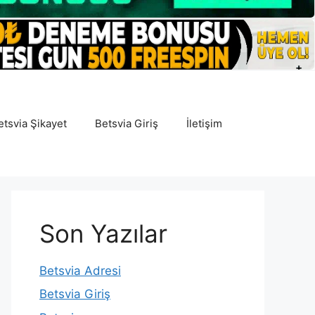
etsvia Şikayet
Betsvia Giriş
İletişim
Son Yazılar
Betsvia Adresi
Betsvia Giriş