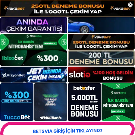
×
BETSVIA GİRİŞ İÇİN TIKLAYINIZ!