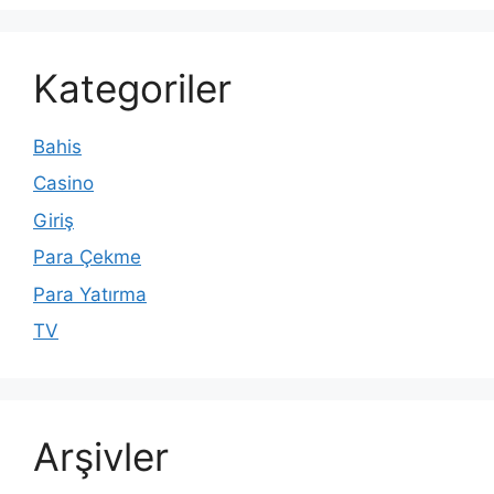
Kategoriler
Bahis
Casino
Giriş
Para Çekme
Para Yatırma
TV
Arşivler