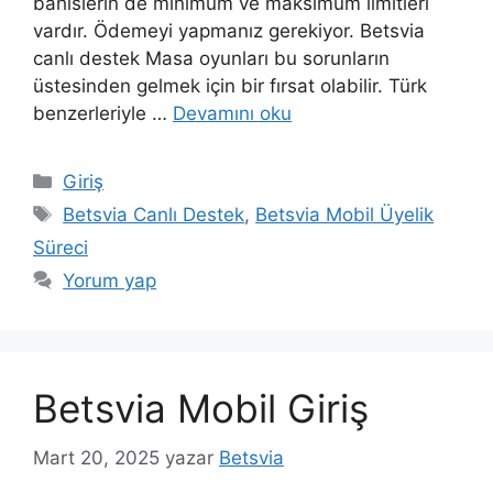
bahislerin de minimum ve maksimum limitleri
vardır. Ödemeyi yapmanız gerekiyor. Betsvia
canlı destek Masa oyunları bu sorunların
üstesinden gelmek için bir fırsat olabilir. Türk
benzerleriyle …
Devamını oku
Kategoriler
Giriş
Etiketler
Betsvia Canlı Destek
,
Betsvia Mobil Üyelik
Süreci
Yorum yap
Betsvia Mobil Giriş
Mart 20, 2025
yazar
Betsvia