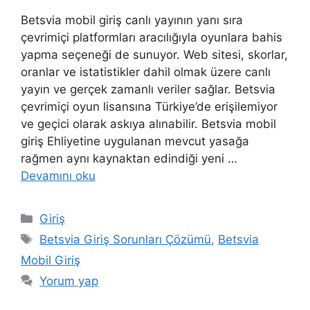
Betsvia mobil giriş canlı yayının yanı sıra
çevrimiçi platformları aracılığıyla oyunlara bahis
yapma seçeneği de sunuyor. Web sitesi, skorlar,
oranlar ve istatistikler dahil olmak üzere canlı
yayın ve gerçek zamanlı veriler sağlar. Betsvia
çevrimiçi oyun lisansına Türkiye’de erişilemiyor
ve geçici olarak askıya alınabilir. Betsvia mobil
giriş Ehliyetine uygulanan mevcut yasağa
rağmen aynı kaynaktan edindiği yeni …
Devamını oku
Kategoriler
Giriş
Etiketler
Betsvia Giriş Sorunları Çözümü
,
Betsvia
Mobil Giriş
Yorum yap