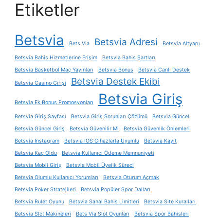
Etiketler
Betsvia
Betsvia Adresi
Bets Via
Betsvia Altyapı
Betsvia Bahis Hizmetlerine Erişim
Betsvia Bahis Şartları
Betsvia Basketbol Maç Yayınları
Betsvia Bonus
Betsvia Canlı Destek
Betsvia Destek Ekibi
Betsvia Casino Girişi
Betsvia Giriş
Betsvia Ek Bonus Promosyonları
Betsvia Giriş Sayfası
Betsvia Giriş Sorunları Çözümü
Betsvia Güncel
Betsvia Güncel Giriş
Betsvia Güvenilir Mi
Betsvia Güvenlik Önlemleri
Betsvia Instagram
Betsvia IOS Cihazlarla Uyumlu
Betsvia Kayıt
Betsvia Kaç Oldu
Betsvia Kullanıcı Ödeme Memnuniyeti
Betsvia Mobil Giriş
Betsvia Mobil Üyelik Süreci
Betsvia Olumlu Kullanıcı Yorumları
Betsvia Oturum Açmak
Betsvia Poker Stratejileri
Betsvia Popüler Spor Dalları
Betsvia Rulet Oyunu
Betsvia Sanal Bahis Limitleri
Betsvia Site Kuralları
Betsvia Slot Makineleri
Bets Via Slot Oyunları
Betsvia Spor Bahisleri