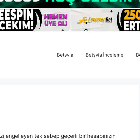
Betsvia
Betsvia İnceleme
B
izi engelleyen tek sebep geçerli bir hesabınızın