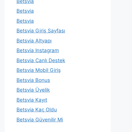
Betsvia
Betsvia
Betsvia
Betsvia Giriş Sayfası
Betsvia Altyapı
Betsvia Instagram
Betsvia Canlı Destek
Betsvia Mobil Giriş
Betsvia Bonus
Betsvia Üyelik
Betsvia Kayıt
Betsvia Kaç Oldu
Betsvia Güvenilir Mi