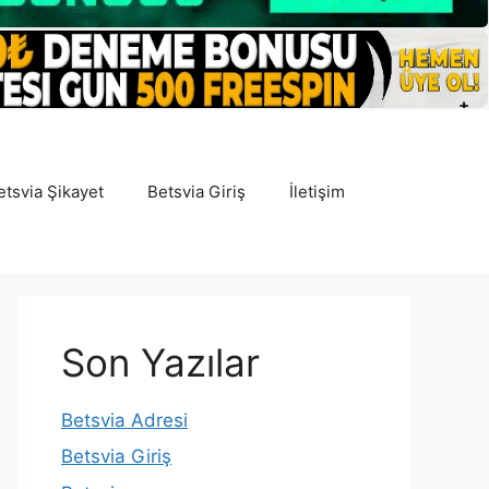
etsvia Şikayet
Betsvia Giriş
İletişim
Son Yazılar
Betsvia Adresi
Betsvia Giriş