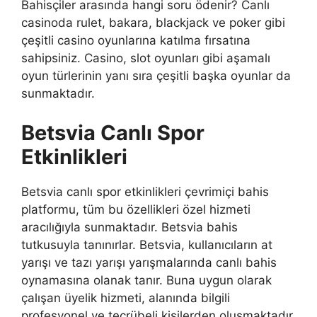
Bahisçiler arasında hangi soru ödenir? Canlı
casinoda rulet, bakara, blackjack ve poker gibi
çeşitli casino oyunlarına katılma fırsatına
sahipsiniz. Casino, slot oyunları gibi aşamalı
oyun türlerinin yanı sıra çeşitli başka oyunlar da
sunmaktadır.
Betsvia Canlı Spor
Etkinlikleri
Betsvia canlı spor etkinlikleri çevrimiçi bahis
platformu, tüm bu özellikleri özel hizmeti
aracılığıyla sunmaktadır. Betsvia bahis
tutkusuyla tanınırlar. Betsvia, kullanıcıların at
yarışı ve tazı yarışı yarışmalarında canlı bahis
oynamasına olanak tanır. Buna uygun olarak
çalışan üyelik hizmeti, alanında bilgili
profesyonel ve tecrübeli kişilerden oluşmaktadır.