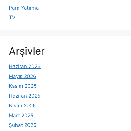
Para Yatırma
TV
Arşivler
Haziran 2026
Mayıs 2026
Kasım 2025
Haziran 2025
Nisan 2025
Mart 2025
Şubat 2025