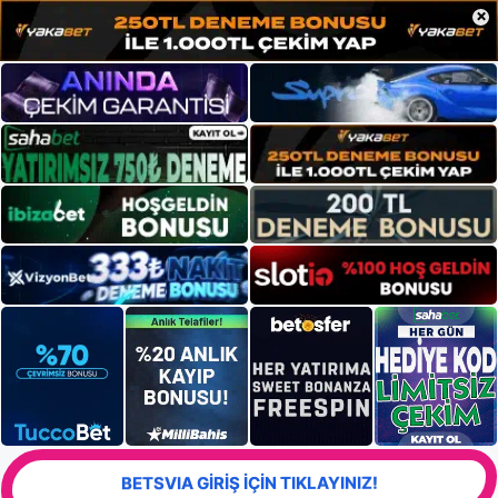
×
BETSVIA GİRİŞ İÇİN TIKLAYINIZ!