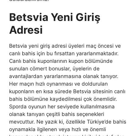
Betsvia Yeni Giriş
Adresi
Betsvia yeni giriş adresi üyeleri maç öncesi ve
canlı bahis için bu fırsattan yararlanmaktadır.
Canlı bahis kuponlarının kupon bölümünde
sunulan cömert bonuslar, üyelerin de
avantajlardan yararlanmasına olanak tanıyor.
Her maçın hızlı oynanması ve doldurulan
kuponların en kısa sürede Betsvia sitesinin canlı
bahis bölümüne kaydedilmesi çok önemlidir.
Sporda oyunun her seviyede kullanılmasına
olanak tanıyan çeşitli bahis seçenekleri
mevcuttur. Ne yazık ki, özellikle Türkiye’de bahis
oynamakla ilgilenen veya hızlı ve önemli